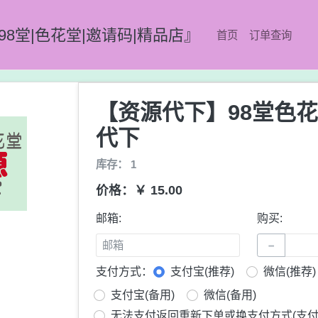
98堂|色花堂|邀请码|精品店』
首页
订单查询
【资源代下】98堂色
代下
库存： 1
价格：￥ 15.00
邮箱:
购买:
−
支付方式：
支付宝(推荐)
微信(推荐)
支付宝(备用)
微信(备用)
无法支付返回重新下单或换支付方式(支付