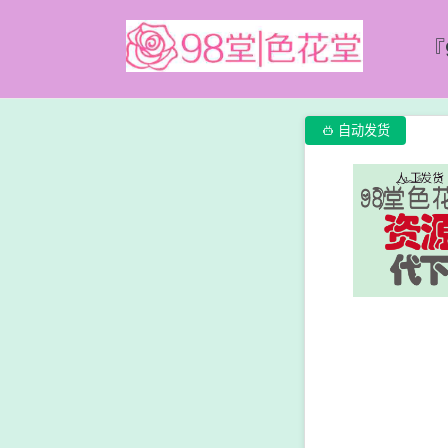
『

自动发货