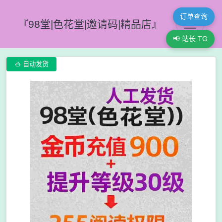
订单查询
『98堂|色花堂|邀请码|精品店』
📢 站长 TG

自动发货