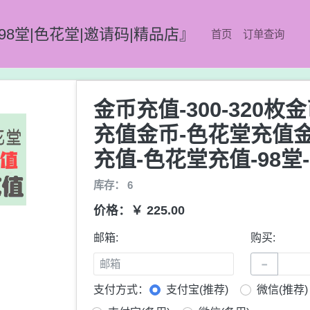
98堂|色花堂|邀请码|精品店』
首页
订单查询
金币充值-300-320枚金
充值金币-色花堂充值金
充值-色花堂充值-98堂
库存： 6
价格：￥ 225.00
邮箱:
购买:
−
支付方式：
支付宝(推荐)
微信(推荐)