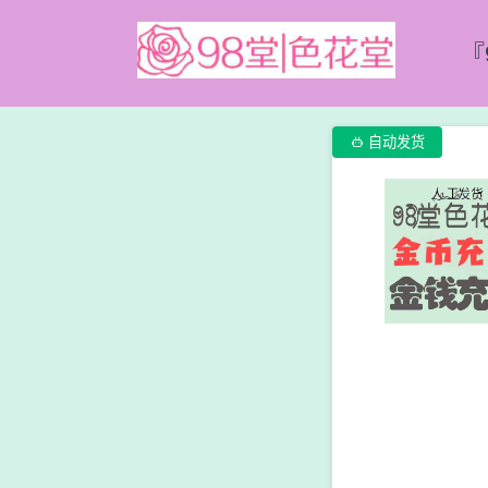
『

自动发货